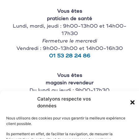
Vous êtes
praticien de santé
Lundi, mardi, jeudi : 9h00-13h00 et 14h00-
17h30
Fermeture le mercredi
Vendredi : 9h00-13h00 et 14h00-16h30
01 53 28 24 86
Vous êtes
magasin revendeur
Du lundi au jeudi : 9h00-17h30
Vendredi : 9h00-16h30
Catalyons respecte vos
01 53 28 24 84
données
Nous utilisons des cookies pour vous garantir la meilleure expérience
client possible.
Ils permettent en effet, de faciliter la navigation, de mesurer la